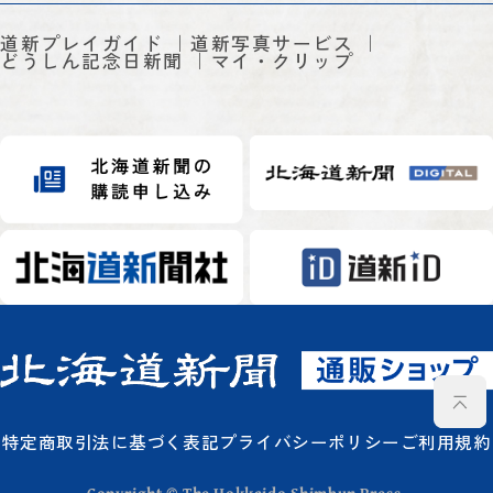
道新プレイガイド
道新写真サービス
どうしん記念日新聞
マイ・クリップ
特定商取引法に基づく表記
プライバシーポリシー
ご利用規約
Copyright © The Hokkaido Shimbun Press.