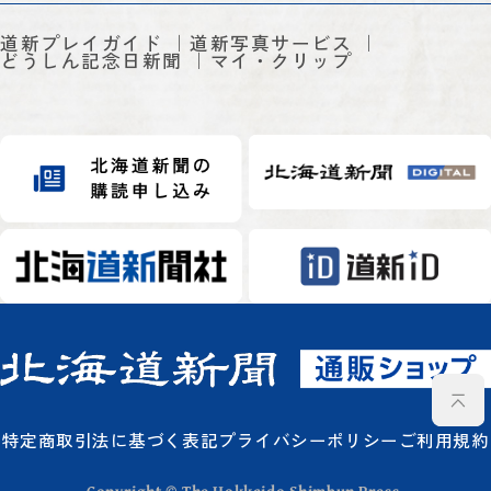
道新プレイガイド
道新写真サービス
どうしん記念日新聞
マイ・クリップ
特定商取引法に基づく表記
プライバシーポリシー
ご利用規約
Copyright © The Hokkaido Shimbun Press.