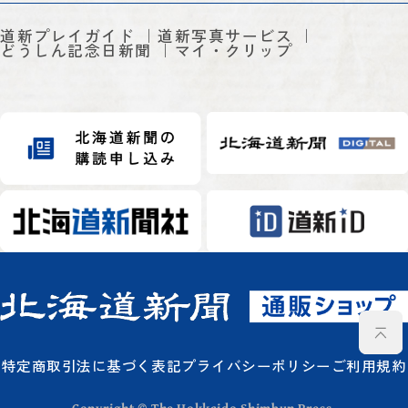
道新プレイガイド
道新写真サービス
どうしん記念日新聞
マイ・クリップ
特定商取引法に基づく表記
プライバシーポリシー
ご利用規約
Copyright © The Hokkaido Shimbun Press.