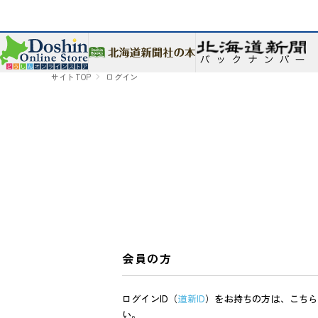
サイトTOP
ログイン
会員の方
ログインID（
道新ID
）をお持ちの方は、こちら
い。