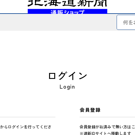
ログイン
Login
会員登録
からログインを行ってくださ
会員登録がお済みで無い方は
※道新IDサイトへ移動します