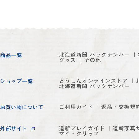
北海道新聞 バックナンバー
商品一覧
グッズ
その他
どうしんオンラインストア
ショップ一覧
北海道新聞 バックナンバー
ご利用ガイド
返品・交換規
お買い物について
道新プレイガイド
道新写真
外部サイト
マイ・クリップ