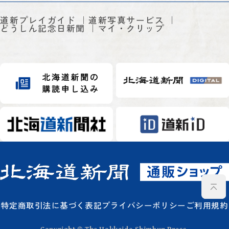
道新プレイガイド
道新写真サービス
どうしん記念日新聞
マイ・クリップ
特定商取引法に基づく表記
プライバシーポリシー
ご利用規約
Copyright © The Hokkaido Shimbun Press.