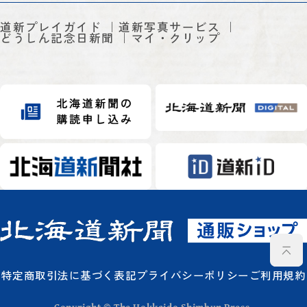
道新プレイガイド
道新写真サービス
どうしん記念日新聞
マイ・クリップ
特定商取引法に基づく表記
プライバシーポリシー
ご利用規約
Copyright © The Hokkaido Shimbun Press.