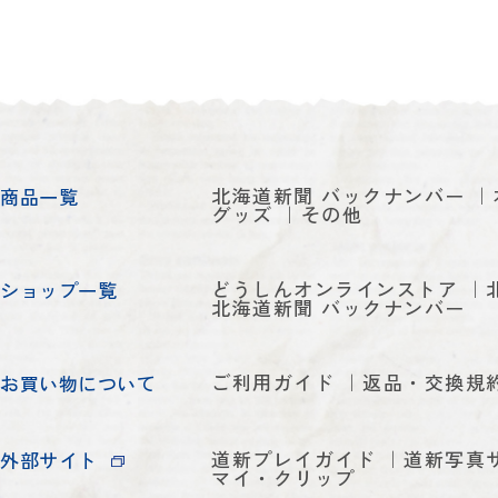
北海道新聞 バックナンバー
商品一覧
グッズ
その他
どうしんオンラインストア
ショップ一覧
北海道新聞 バックナンバー
ご利用ガイド
返品・交換規
お買い物について
道新プレイガイド
道新写真
外部サイト
マイ・クリップ