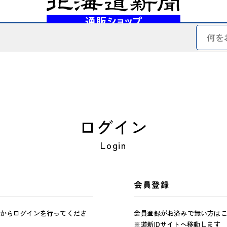
ログイン
Login
会員登録
からログインを行ってくださ
会員登録がお済みで無い方は
※道新IDサイトへ移動します