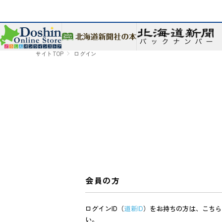
サイトTOP
ログイン
会員の方
ログインID（
道新ID
）をお持ちの方は、こちら
い。