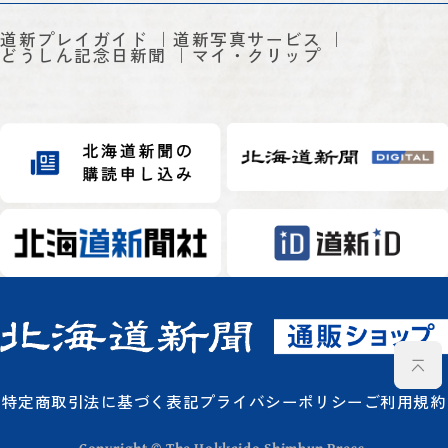
道新プレイガイド
道新写真サービス
どうしん記念日新聞
マイ・クリップ
特定商取引法に基づく表記
プライバシーポリシー
ご利用規約
Copyright © The Hokkaido Shimbun Press.