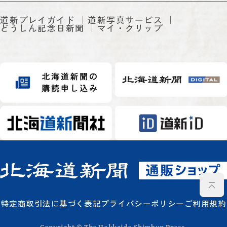
道新プレイガイド
道新写真サービス
どうしん記念日新聞
マイ・クリップ
特定商取引法に基づく表記
プライバシーポリシー
ご利用規約
Copyright © The Hokkaido Shimbun Press.