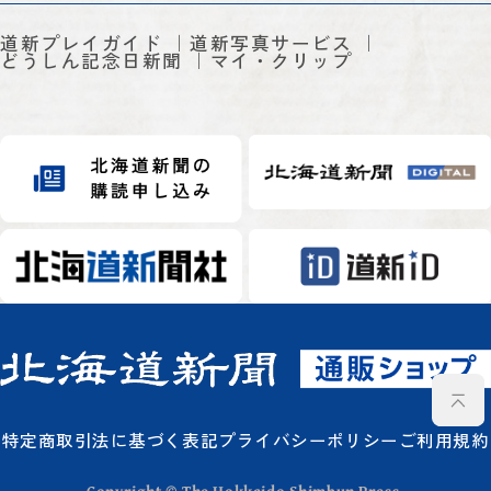
道新プレイガイド
道新写真サービス
どうしん記念日新聞
マイ・クリップ
特定商取引法に基づく表記
プライバシーポリシー
ご利用規約
Copyright © The Hokkaido Shimbun Press.