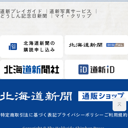
道新プレイガイド
道新写真サービス
どうしん記念日新聞
マイ・クリップ
特定商取引法に基づく表記
プライバシーポリシー
ご利用規約
Copyright © The Hokkaido Shimbun Press.