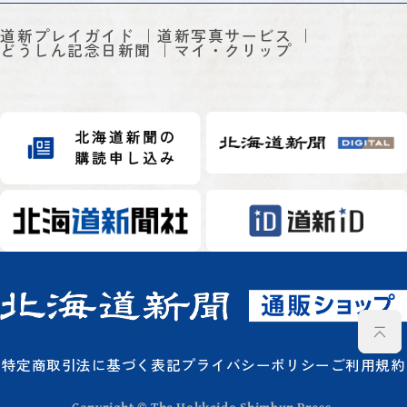
道新プレイガイド
道新写真サービス
どうしん記念日新聞
マイ・クリップ
特定商取引法に基づく表記
プライバシーポリシー
ご利用規約
Copyright © The Hokkaido Shimbun Press.