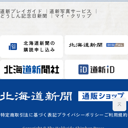
道新プレイガイド
道新写真サービス
どうしん記念日新聞
マイ・クリップ
特定商取引法に基づく表記
プライバシーポリシー
ご利用規約
Copyright © The Hokkaido Shimbun Press.