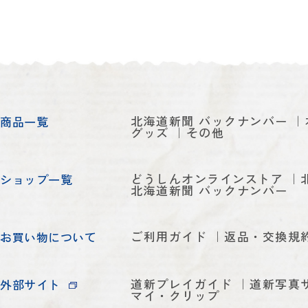
北海道新聞 バックナンバー
商品一覧
グッズ
その他
どうしんオンラインストア
ショップ一覧
北海道新聞 バックナンバー
ご利用ガイド
返品・交換規
お買い物について
道新プレイガイド
道新写真
外部サイト
マイ・クリップ