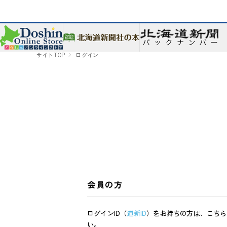
サイトTOP
ログイン
会員の方
ログインID（
道新ID
）をお持ちの方は、こちら
い。