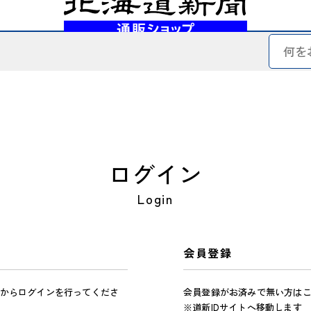
ログイン
Login
会員登録
からログインを行ってくださ
会員登録がお済みで無い方は
※道新IDサイトへ移動します