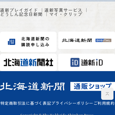
道新プレイガイド
道新写真サービス
どうしん記念日新聞
マイ・クリップ
特定商取引法に基づく表記
プライバシーポリシー
ご利用規約
Copyright © The Hokkaido Shimbun Press.