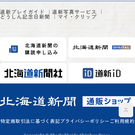
道新プレイガイド
道新写真サービス
どうしん記念日新聞
マイ・クリップ
特定商取引法に基づく表記
プライバシーポリシー
ご利用規約
Copyright © The Hokkaido Shimbun Press.