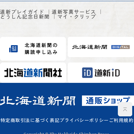
道新プレイガイド
道新写真サービス
どうしん記念日新聞
マイ・クリップ
特定商取引法に基づく表記
プライバシーポリシー
ご利用規約
Copyright © The Hokkaido Shimbun Press.