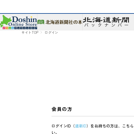
サイトTOP
ログイン
会員の方
ログインID（
道新ID
）をお持ちの方は、こちら
い。