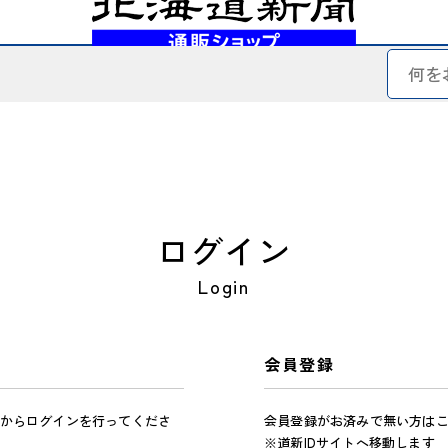
ログイン
Login
会員登録
からログインを行ってくださ
会員登録がお済みで無い方は
※道新IDサイトへ移動します