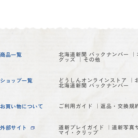
北海道新聞 バックナンバー
商品一覧
グッズ
その他
どうしんオンラインストア
ショップ一覧
北海道新聞 バックナンバー
ご利用ガイド
返品・交換規
お買い物について
道新プレイガイド
道新写真
外部サイト
マイ・クリップ