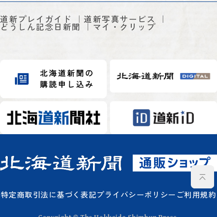
道新プレイガイド
道新写真サービス
どうしん記念日新聞
マイ・クリップ
特定商取引法に基づく表記
プライバシーポリシー
ご利用規約
Copyright © The Hokkaido Shimbun Press.