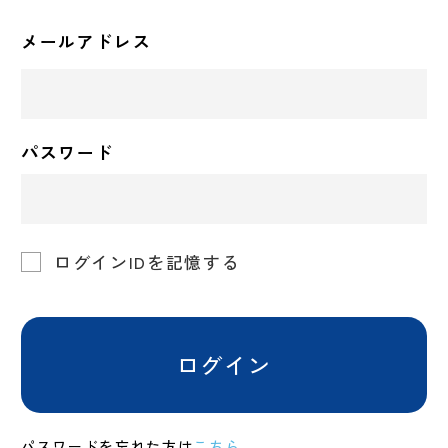
メールアドレス
パスワード
ログインIDを記憶する
ログイン
パスワードを忘れた方は
こちら