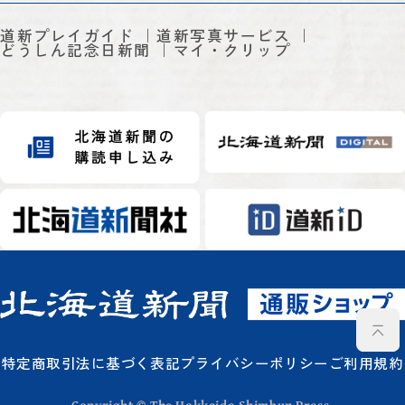
道新プレイガイド
道新写真サービス
どうしん記念日新聞
マイ・クリップ
特定商取引法に基づく表記
プライバシーポリシー
ご利用規約
Copyright © The Hokkaido Shimbun Press.