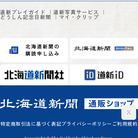
道新プレイガイド
道新写真サービス
どうしん記念日新聞
マイ・クリップ
特定商取引法に基づく表記
プライバシーポリシー
ご利用規約
Copyright © The Hokkaido Shimbun Press.