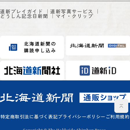
道新プレイガイド
道新写真サービス
どうしん記念日新聞
マイ・クリップ
特定商取引法に基づく表記
プライバシーポリシー
ご利用規約
Copyright © The Hokkaido Shimbun Press.