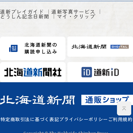
道新プレイガイド
道新写真サービス
どうしん記念日新聞
マイ・クリップ
特定商取引法に基づく表記
プライバシーポリシー
ご利用規約
Copyright © The Hokkaido Shimbun Press.