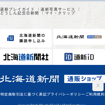
道新プレイガイド
道新写真サービス
どうしん記念日新聞
マイ・クリップ
特定商取引法に基づく表記
プライバシーポリシー
ご利用規約
Copyright © The Hokkaido Shimbun Press.