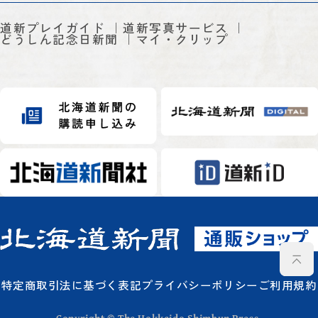
道新プレイガイド
道新写真サービス
どうしん記念日新聞
マイ・クリップ
特定商取引法に基づく表記
プライバシーポリシー
ご利用規約
Copyright © The Hokkaido Shimbun Press.