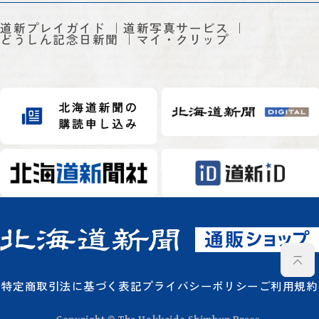
道新プレイガイド
道新写真サービス
どうしん記念日新聞
マイ・クリップ
特定商取引法に基づく表記
プライバシーポリシー
ご利用規約
Copyright © The Hokkaido Shimbun Press.