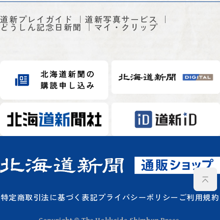
道新プレイガイド
道新写真サービス
どうしん記念日新聞
マイ・クリップ
特定商取引法に基づく表記
プライバシーポリシー
ご利用規約
Copyright © The Hokkaido Shimbun Press.