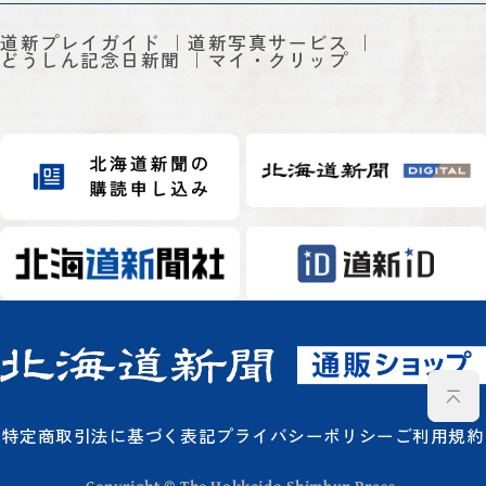
道新プレイガイド
道新写真サービス
どうしん記念日新聞
マイ・クリップ
特定商取引法に基づく表記
プライバシーポリシー
ご利用規約
Copyright © The Hokkaido Shimbun Press.