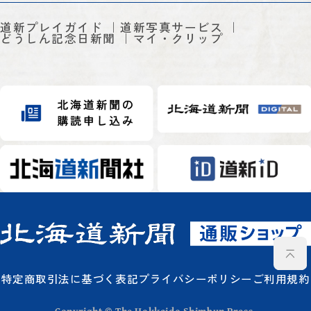
道新プレイガイド
道新写真サービス
どうしん記念日新聞
マイ・クリップ
特定商取引法に基づく表記
プライバシーポリシー
ご利用規約
Copyright © The Hokkaido Shimbun Press.