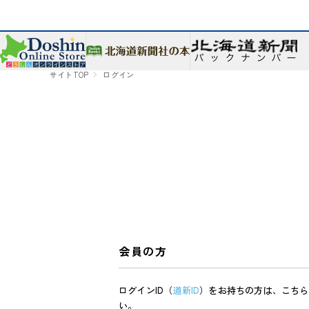
サイトTOP
ログイン
会員の方
ログインID（
道新ID
）をお持ちの方は、こちら
い。