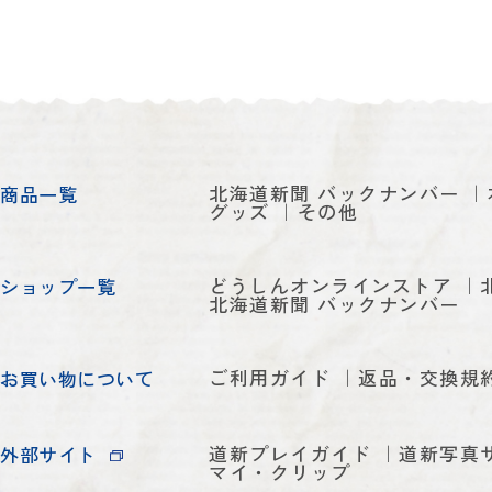
北海道新聞 バックナンバー
商品一覧
グッズ
その他
どうしんオンラインストア
ショップ一覧
北海道新聞 バックナンバー
ご利用ガイド
返品・交換規
お買い物について
道新プレイガイド
道新写真
外部サイト
マイ・クリップ