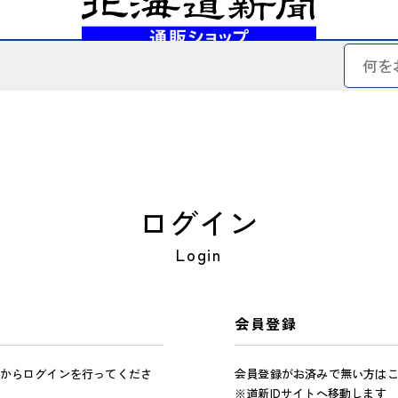
ログイン
Login
会員登録
からログインを行ってくださ
会員登録がお済みで無い方は
※道新IDサイトへ移動します