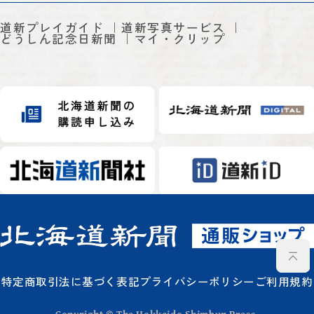
道新プレイガイド
道新写真サービス
どうしん記念日新聞
マイ・クリップ
特定商取引法に基づく表記
プライバシーポリシー
ご利用規約
Copyright © The Hokkaido Shimbun Press.