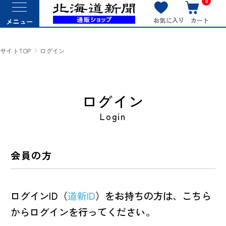
0
お気に入り
カート
メニュー
サイトTOP
ログイン
ログイン
Login
会員の方
ログインID（
道新ID
）をお持ちの方は、こちら
からログインを行ってください。