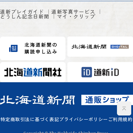
道新プレイガイド
道新写真サービス
どうしん記念日新聞
マイ・クリップ
特定商取引法に基づく表記
プライバシーポリシー
ご利用規約
Copyright © The Hokkaido Shimbun Press.