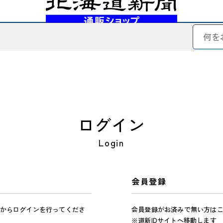
ログイン
Login
会員登録
からログインを行ってくださ
会員登録がお済みで無い方は
※道新IDサイトへ移動します