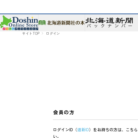
サイトTOP
ログイン
会員の方
ログインID（
道新ID
）をお持ちの方は、こちら
い。