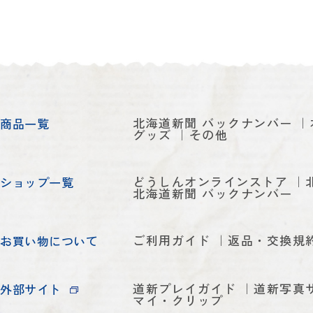
北海道新聞 バックナンバー
商品一覧
グッズ
その他
どうしんオンラインストア
ショップ一覧
北海道新聞 バックナンバー
ご利用ガイド
返品・交換規
お買い物について
道新プレイガイド
道新写真
外部サイト
マイ・クリップ