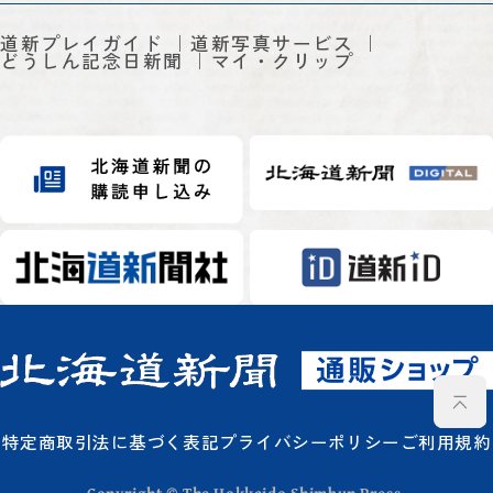
道新プレイガイド
道新写真サービス
どうしん記念日新聞
マイ・クリップ
特定商取引法に基づく表記
プライバシーポリシー
ご利用規約
Copyright © The Hokkaido Shimbun Press.