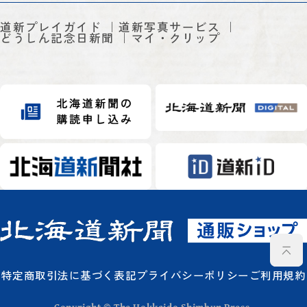
道新プレイガイド
道新写真サービス
どうしん記念日新聞
マイ・クリップ
特定商取引法に基づく表記
プライバシーポリシー
ご利用規約
Copyright © The Hokkaido Shimbun Press.