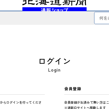
ログイン
Login
会員登録
からログインを行ってくださ
会員登録がお済みで無い方は
※道新IDサイトへ移動します