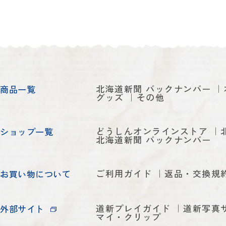
北海道新聞 バックナンバー
商品一覧
グッズ
その他
どうしんオンラインストア
ショップ一覧
北海道新聞 バックナンバー
ご利用ガイド
返品・交換規
お買い物について
道新プレイガイド
道新写真
外部サイト
マイ・クリップ