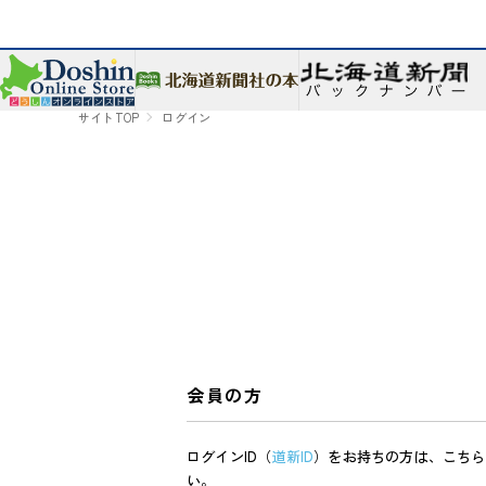
サイトTOP
ログイン
会員の方
ログインID（
道新ID
）をお持ちの方は、こちら
い。