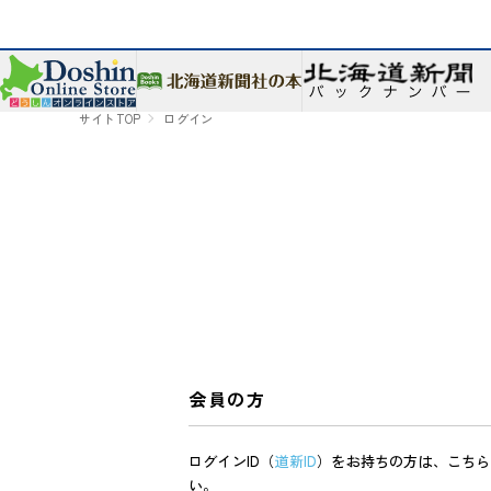
サイトTOP
ログイン
会員の方
ログインID（
道新ID
）をお持ちの方は、こちら
い。