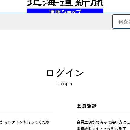
ログイン
Login
会員登録
からログインを行ってくださ
会員登録がお済みで無い方は
※道新IDサイトへ移動します