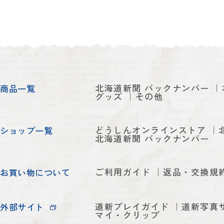
北海道新聞 バックナンバー
商品一覧
グッズ
その他
どうしんオンラインストア
ショップ一覧
北海道新聞 バックナンバー
ご利用ガイド
返品・交換規
お買い物について
道新プレイガイド
道新写真
外部サイト
マイ・クリップ