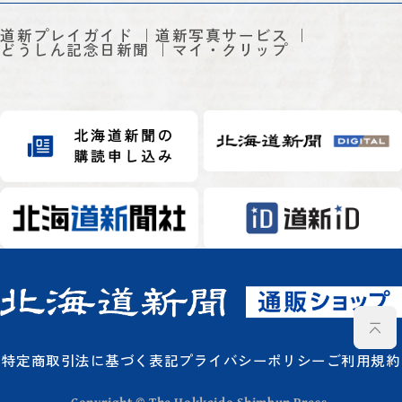
道新プレイガイド
道新写真サービス
どうしん記念日新聞
マイ・クリップ
特定商取引法に基づく表記
プライバシーポリシー
ご利用規約
Copyright © The Hokkaido Shimbun Press.