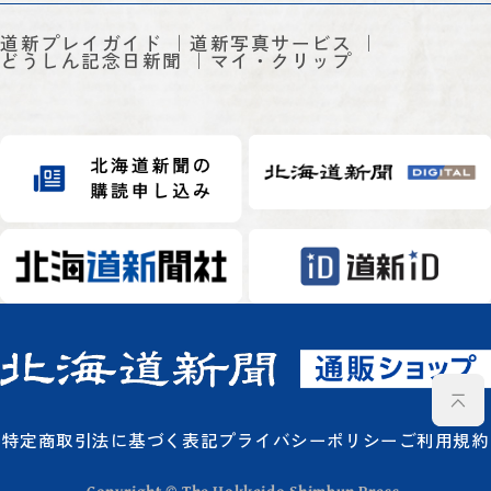
道新プレイガイド
道新写真サービス
どうしん記念日新聞
マイ・クリップ
特定商取引法に基づく表記
プライバシーポリシー
ご利用規約
Copyright © The Hokkaido Shimbun Press.