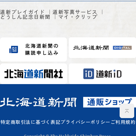
道新プレイガイド
道新写真サービス
どうしん記念日新聞
マイ・クリップ
特定商取引法に基づく表記
プライバシーポリシー
ご利用規約
Copyright © The Hokkaido Shimbun Press.