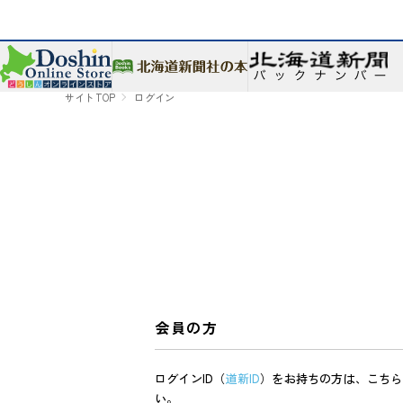
サイトTOP
ログイン
会員の方
ログインID（
道新ID
）をお持ちの方は、こちら
い。