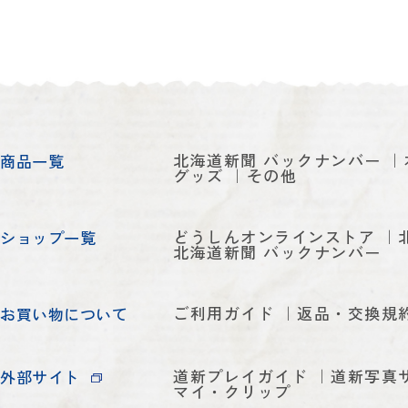
北海道新聞 バックナンバー
商品一覧
グッズ
その他
どうしんオンラインストア
ショップ一覧
北海道新聞 バックナンバー
ご利用ガイド
返品・交換規
お買い物について
道新プレイガイド
道新写真
外部サイト
マイ・クリップ