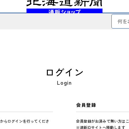
ログイン
Login
会員登録
からログインを行ってくださ
会員登録がお済みで無い方は
※道新IDサイトへ移動します