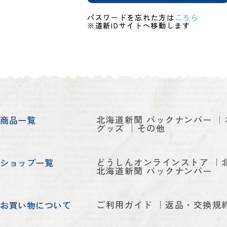
パスワードを忘れた方は
こちら
※道新IDサイトへ移動します
北海道新聞 バックナンバー
商品一覧
グッズ
その他
どうしんオンラインストア
ショップ一覧
北海道新聞 バックナンバー
ご利用ガイド
返品・交換規
お買い物について