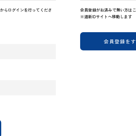
からログインを行ってくださ
会員登録がお済みで無い方は
※道新IDサイトへ移動します
会員登録を