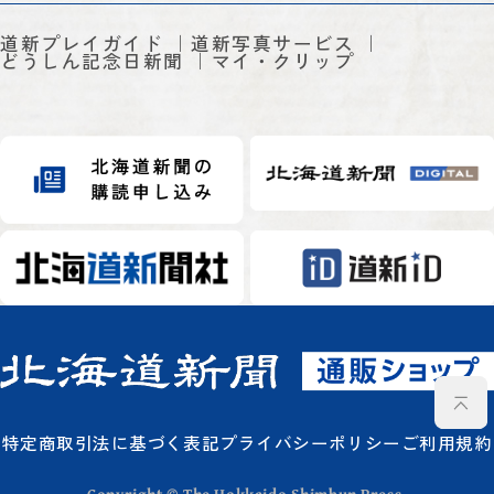
道新プレイガイド
道新写真サービス
どうしん記念日新聞
マイ・クリップ
特定商取引法に基づく表記
プライバシーポリシー
ご利用規約
Copyright © The Hokkaido Shimbun Press.