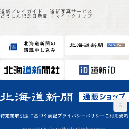
道新プレイガイド
道新写真サービス
どうしん記念日新聞
マイ・クリップ
特定商取引法に基づく表記
プライバシーポリシー
ご利用規約
Copyright © The Hokkaido Shimbun Press.