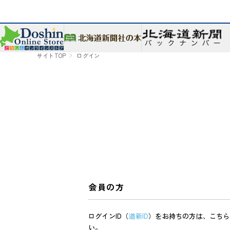
サイトTOP
ログイン
会員の方
ログインID（
道新ID
）をお持ちの方は、こちら
い。