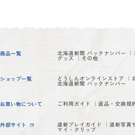
北海道新聞 バックナンバー
商品一覧
グッズ
その他
どうしんオンラインストア
ショップ一覧
北海道新聞 バックナンバー
ご利用ガイド
返品・交換規
お買い物について
道新プレイガイド
道新写真
外部サイト
マイ・クリップ