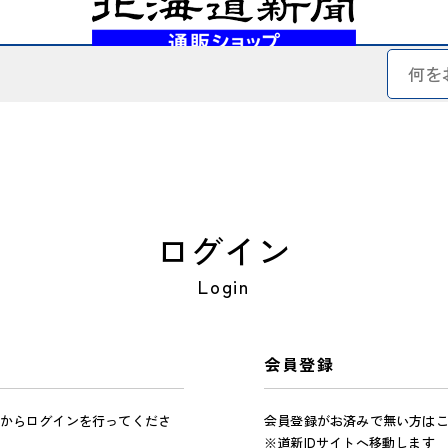
ログイン
Login
会員登録
からログインを行ってくださ
会員登録がお済みで無い方は
※道新IDサイトへ移動します