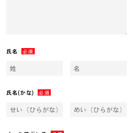
氏名
必須
氏名(かな)
必須