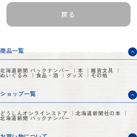
戻る
商品一覧
北海道新聞 バックナンバー
本
雑貨文具
ぬいぐるみ
食品・酒
グッズ
その他
ショップ一覧
どうしんオンラインストア
北海道新聞社の本
北海道新聞 バックナンバー
お買い物について