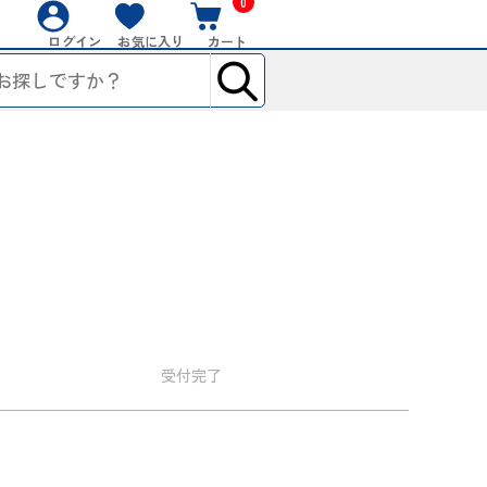
0
ログイン
お気に入り
カート
受付
完了