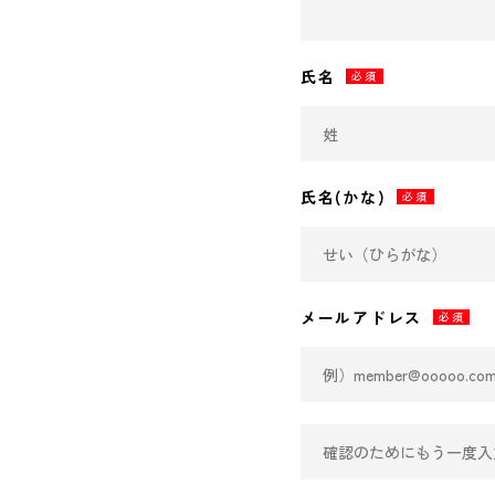
氏名
必須
氏名(かな)
必須
メールアドレス
必須