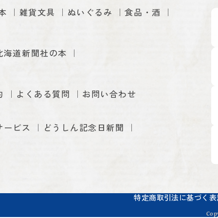
本
雑貨文具
ぬいぐるみ
食品・酒
北海道新聞社の本
約
よくある質問
お問い合わせ
サービス
どうしん記念日新聞
特定商取引法に基づく表
Cop