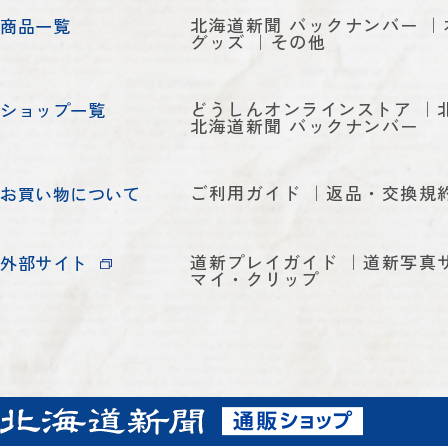
北海道新聞 バックナンバー
商品一覧
グッズ
その他
どうしんオンラインストア
ショップ一覧
北海道新聞 バックナンバー
ご利用ガイド
返品・交換規
お買い物について
道新プレイガイド
道新写真
外部サイト
マイ・クリップ