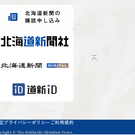
記
プライバシーポリシー
ご利用規約
yright © The Hokkaido Shimbun Press.