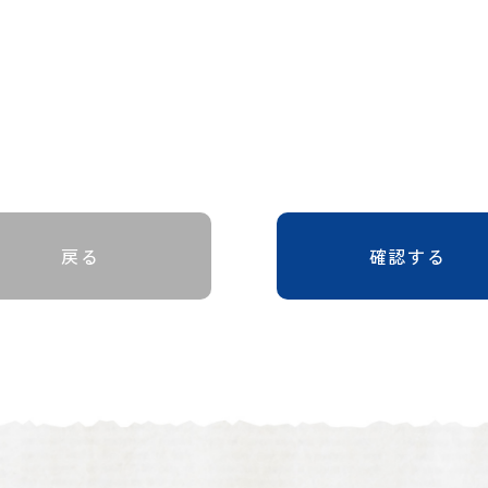
戻る
確認する