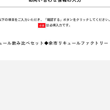
以下の項目をご入力いただき、「確認する」ボタンをクリックしてください
は必須入力です。
必須
ュール飲み比べセット◆余市リキュールファクトリー [mc