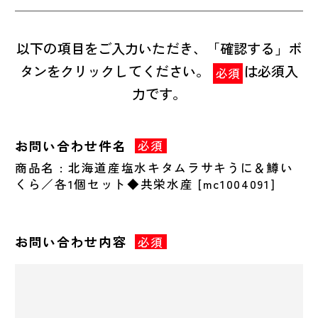
以下の項目をご入力いただき、「確認する」ボ
タンをクリックしてください。
は必須入
必須
力です。
お問い合わせ件名
必須
商品名 : 北海道産塩水キタムラサキうに＆鱒い
くら／各1個セット◆共栄水産 [mc1004091]
お問い合わせ内容
必須