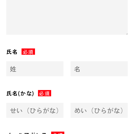
氏名
必須
氏名(かな)
必須