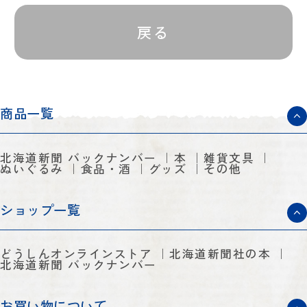
戻る
商品一覧
北海道新聞 バックナンバー
本
雑貨文具
ぬいぐるみ
食品・酒
グッズ
その他
ショップ一覧
どうしんオンラインストア
北海道新聞社の本
北海道新聞 バックナンバー
お買い物について