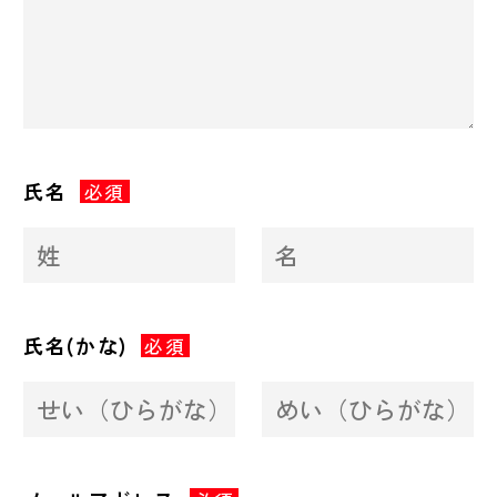
氏名
必須
氏名(かな)
必須