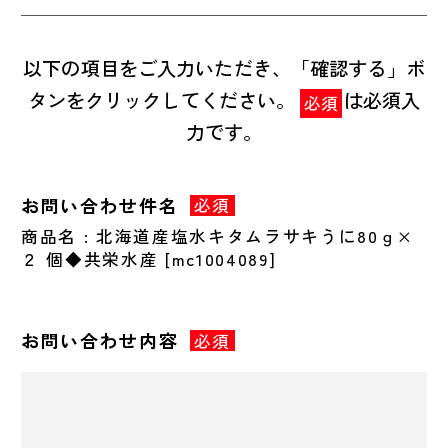
以下の項目をご入力いただき、「確認する」ボ
タンをクリックしてください。
は必須入
必須
力です。
お問い合わせ件名
必須
商品名 : 北海道産塩水キタムラサキうに80ｇ×
２ 個◆共栄水産 [mc1004089]
お問い合わせ内容
必須