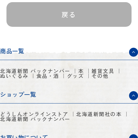
戻る
商品一覧
北海道新聞 バックナンバー
本
雑貨文具
ぬいぐるみ
食品・酒
グッズ
その他
ショップ一覧
どうしんオンラインストア
北海道新聞社の本
北海道新聞 バックナンバー
お買い物について