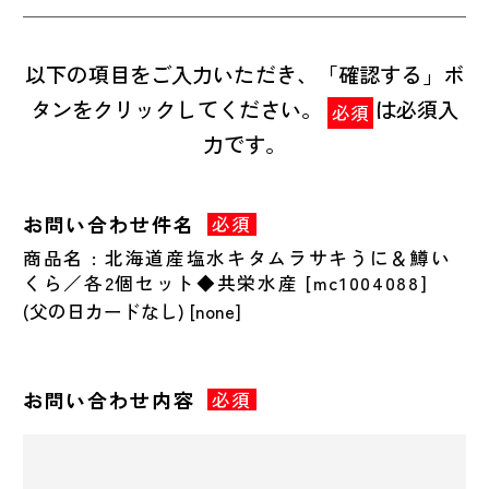
以下の項目をご入力いただき、「確認する」ボ
タンをクリックしてください。
は必須入
必須
力です。
お問い合わせ件名
必須
商品名 : 北海道産塩水キタムラサキうに＆鱒い
くら／各2個セット◆共栄水産 [mc1004088]
お問い合わせ内容
必須