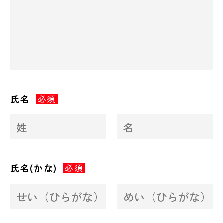
氏名
必須
氏名(かな)
必須