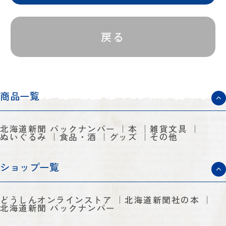
戻る
商品一覧
北海道新聞 バックナンバー
本
雑貨文具
ぬいぐるみ
食品・酒
グッズ
その他
ショップ一覧
どうしんオンラインストア
北海道新聞社の本
北海道新聞 バックナンバー